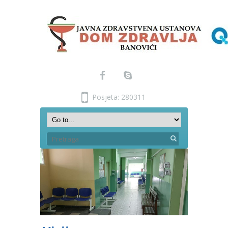
Posjeta: 280311