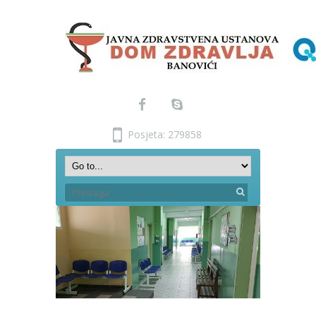
Posjeta: 279858