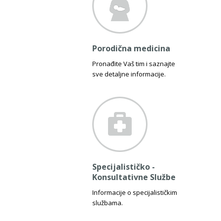
Porodična medicina
Pronađite Vaš tim i saznajte
sve detaljne informacije.
Specijalističko -
Konsultativne Službe
Informacije o specijalističkim
službama.