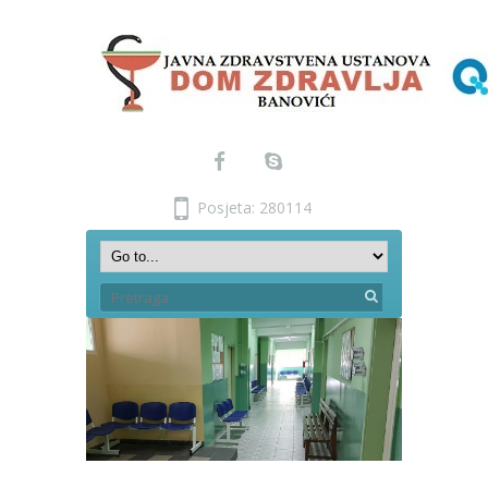
Posjeta: 280114