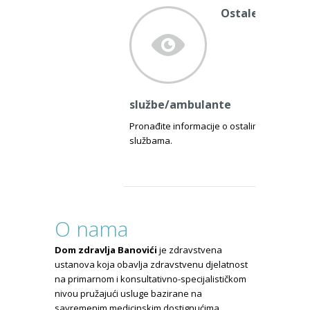
Ostale
službe/ambulante
Pronađite informacije o ostalim
službama.
O nama
Dom zdravlja Banovići
je zdravstvena
ustanova koja obavlja zdravstvenu djelatnost
na primarnom i konsultativno-specijalističkom
nivou pružajući usluge bazirane na
savremenim medicinskim dostignućima